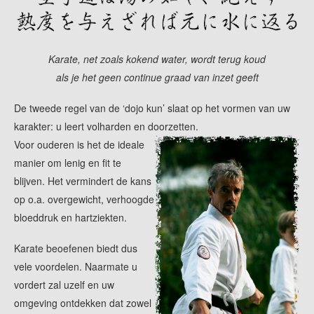
Karate, net zoals kokend water, wordt terug koud
als je het geen continue graad van inzet geeft
De tweede regel van de ‘dojo kun’ slaat op het vormen van uw
karakter: u leert volharden en doorzetten.
Voor ouderen is het de ideale
manier om lenig en fit te
blijven. Het vermindert de kans
op o.a. overgewicht, verhoogde
bloeddruk en hartziekten.
Karate beoefenen biedt dus
vele voordelen. Naarmate u
vordert zal uzelf en uw
omgeving ontdekken dat zowel