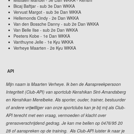
Mistiaen Manuel - 3e Dan WKKA - Kenshi
Bicaj Baftjar - sub 3e Dan WKKA
Vervust Margot - sub 3e Dan WKKA
Hellemonds Cindy - 2e Dan WKKA
Van den Bossche Danny - sub 2e Dan WKKA
Van Belle Ilse - sub 2e Dan WKKA
Peeters Kobe - 1e Dan WKKA
Vanthuyne Jelle - 1e Kyu WKKA
Verheye Maarten - 2e Kyu WKKA
API
Mijn naam is Maarten Verheye. Ik ben de Aanspreekpersoon
Integriteit (Club-API) van sportclub Kenshikan Sint-Amandsberg
en Kenshikan Merelbeke. Als sporter, ouder, trainer, bestuurder
of andere vrijwilliger van onze sportclubs kan je bij mij als Club-
API terecht met een vraag, vermoeden of klacht over
grensoverschrijdend gedrag. Je kan me bellen op 0476/95 20
28 of aanspreken op de training. Als Club-API luister ik naar je