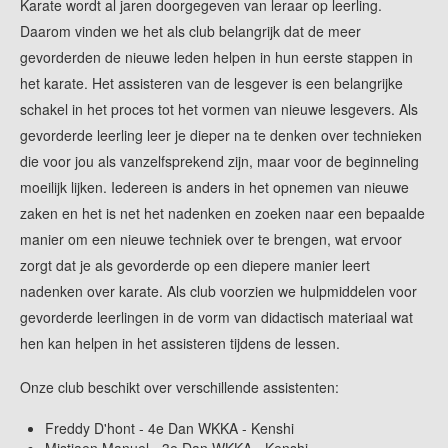
Karate wordt al jaren doorgegeven van leraar op leerling.
Daarom vinden we het als club belangrijk dat de meer
gevorderden de nieuwe leden helpen in hun eerste stappen in
het karate. Het assisteren van de lesgever is een belangrijke
schakel in het proces tot het vormen van nieuwe lesgevers. Als
gevorderde leerling leer je dieper na te denken over technieken
die voor jou als vanzelfsprekend zijn, maar voor de beginneling
moeilijk lijken. Iedereen is anders in het opnemen van nieuwe
zaken en het is net het nadenken en zoeken naar een bepaalde
manier om een nieuwe techniek over te brengen, wat ervoor
zorgt dat je als gevorderde op een diepere manier leert
nadenken over karate. Als club voorzien we hulpmiddelen voor
gevorderde leerlingen in de vorm van didactisch materiaal wat
hen kan helpen in het assisteren tijdens de lessen.
Onze club beschikt over verschillende assistenten:
Freddy D'hont - 4e Dan WKKA - Kenshi