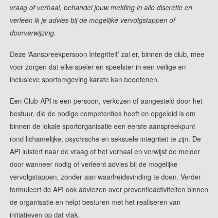
vraag of verhaal, behandel jouw melding in alle discretie en
verleen ik je advies bij de mogelijke vervolgstappen of
doorverwijzing.
Deze ‘Aanspreekpersoon Integriteit’ zal er, binnen de club, mee
voor zorgen dat elke speler en speelster in een veilige en
inclusieve sportomgeving karate kan beoefenen.
Een Club-API is een persoon, verkozen of aangesteld door het
bestuur, die de nodige competenties heeft en opgeleid is om
binnen de lokale sportorganisatie een eerste aanspreekpunt
rond lichamelijke, psychische en seksuele integriteit te zijn. De
API luistert naar de vraag of het verhaal en verwijst de melder
door wanneer nodig of verleent advies bij de mogelijke
vervolgstappen, zonder aan waarheidsvinding te doen. Verder
formuleert de API ook adviezen over preventieactiviteiten binnen
de organisatie en helpt besturen met het realiseren van
initiatieven op dat vlak.